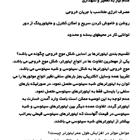
عدم نیاز به تعمیر و نگهداری
مصرف انرژی متناسب با جریان خروجی
روشن و خاموش کردن سریع و امکان کنترل و مانیتورینگ از دور
توانایی کار در محیطهای بسته و محدود
تقسیم بندی اینورترها بر اساس شکل موج خروجی چگونه می باشد؟
یکی از مهمترین تفاوت ها در انواع اینورتر، شکل موج خروجی می باشد.
موج خروجی اینورترها به شکل سینوسی و شبه سینوسی می باشد.
تقریبا همه وسایل الکتریکی بجز بارهای سلفی نظیر انواع موتورها را می
توان به اینورترهای شبه سینوسی متصل نمود، در صورتیکه بارهای
سلفی را بایستی فقط به اینورترهای سینوسی متصل نمود.
عدم توجه به این توصیه ممکن است باعث وارد آمدن خسارت به
اینورتر گردد. تفاوت عمده دیگر بین اینورترهای سینوسی و شبه
سینوسی در قیمت آنهاست که اینورترهای سینوسی قیمتی بمراتب
بیشتر از اینورترهای شبه سینوسی می باشند.
عوامل موثر در افزایش طول عمراینورتر چیست؟