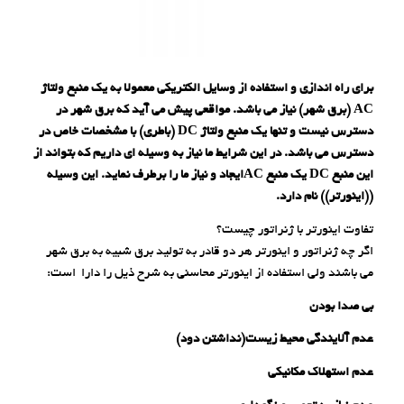
برای راه اندازی و استفاده از وسایل الکتریکی معمولا به یک منبع ولتاژ
AC
(برق شهر) نیاز می باشد. مواقعی پیش می آید که برق شهر در
دسترس نیست و تنها یک منبع ولتاژ
DC
(باطری) با مشخصات خاص در
دسترس می باشد. در این شرایط ما نیاز به وسیله ای داریم که بتواند از
این منبع
DC
یک منبع
AC
ایجاد و نیاز ما را برطرف نماید. این وسیله
((اینورتر)) نام دارد.
تفاوت اینورتر با ژنراتور چیست؟
اگر چه ژنراتور و اینورتر هر دو قادر به تولید برق شبیه به برق شهر
می باشند ولی استفاده از اینورتر محاسنی به شرح ذیل را دارا است:
بی صدا بودن
عدم آلایندگی محیط زیست(نداشتن دود)
عدم استهلاک مکانیکی