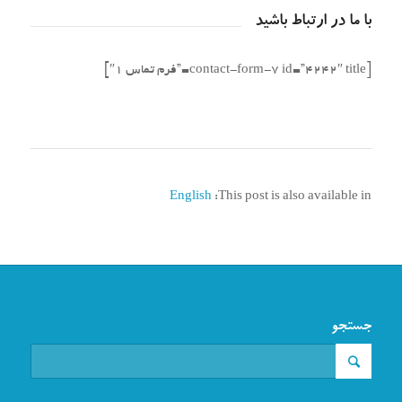
با ما در ارتباط باشید
[contact-form-7 id=”4242″ title=”فرم تماس 1″]
English
This post is also available in:
جستجو